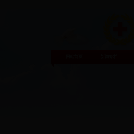
网站首页
新闻专栏